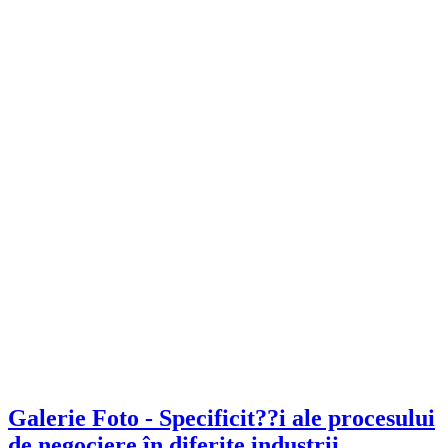
Galerie Foto - Specificit??i ale procesului
de negociere în diferite industrii