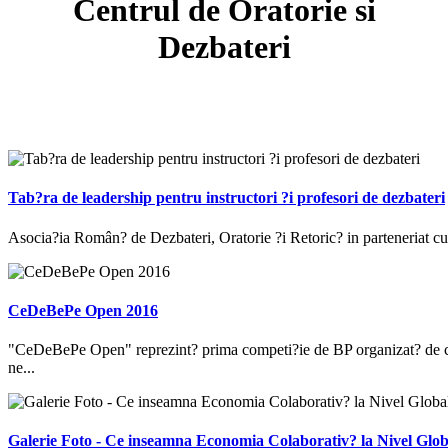
Centrul de Oratorie si
Dezbateri
Tab?ra de leadership pentru instructori ?i profesori de dezbateri
Asocia?ia Român? de Dezbateri, Oratorie ?i Retoric? in parteneriat cu 
CeDeBePe Open 2016
"CeDeBePe Open" reprezint? prima competi?ie de BP organizat? de 
ne...
Galerie Foto - Ce inseamna Economia Colaborativ? la Nivel Glob