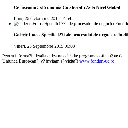
Ce înseamn? «Economia Colaborativ?» la Nivel Global
Luni, 26 Octombrie 2015 14:54
Galerie Foto - Specificit??i ale procesului de negociere în dif
Vineri, 25 Septembrie 2015 06:03
Pentru informa?ii detaliate despre celelalte programe cofinan?ate de
Uniunea European?, v? invitam s? vizita?i
www.fonduri-ue.ro